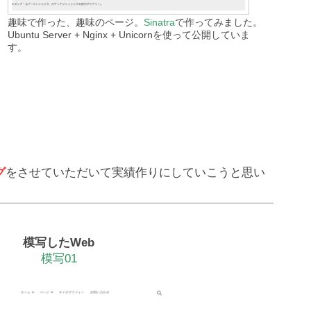
趣味で作った、趣味のページ。
Sinatra
で作ってみました。
Ubuntu Server + Nginx + Unicornを使って公開していま
す。
グ
をさせていただいて実績作りにしていこうと思い
模写したWeb
模写01