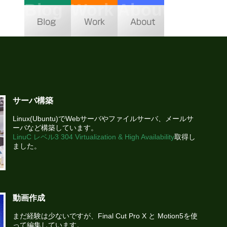
Blog
Work
About
サーバ構築
Linux(Ubuntu)でWebサーバやファイルサーバ、メールサ
ーバなど構築しています。
LinuC レベル3 304 Virtualization & High Availability
取得し
ました。
動画作成
まだ経験は少ないですが、Final Cut Pro X と Motion5を使
って編集しています。