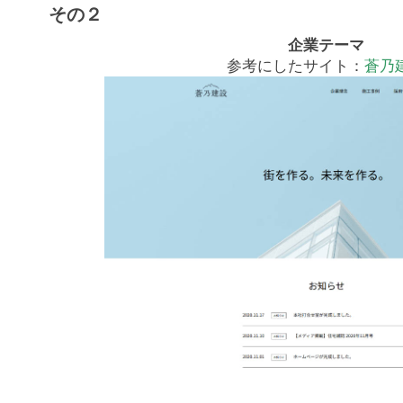
その２
企業テーマ
参考にしたサイト：
蒼乃