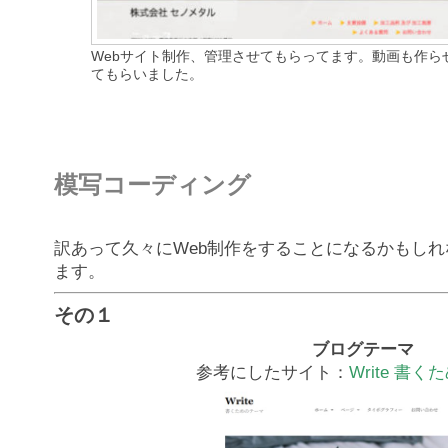
Webサイト制作、管理させてもらってます。動画も作ら
てもらいました。
模写コーディング
訳あって久々にWeb制作をすることになるかもし
ます。
その１
ブログテーマ
参考にしたサイト：
Write 書