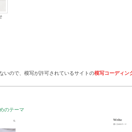
せ
れないので、模写が許可されているサイトの
模写コーディン
くためのテーマ