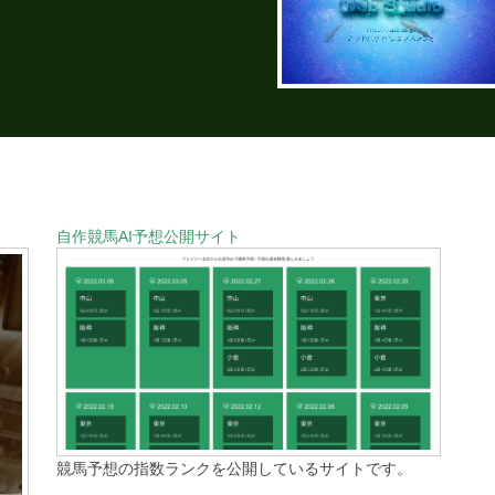
自作競馬AI予想公開サイト
競馬予想の指数ランクを公開しているサイトです。