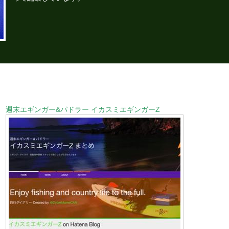
週末エギンガー&パドラー イカスミエギンガーZ